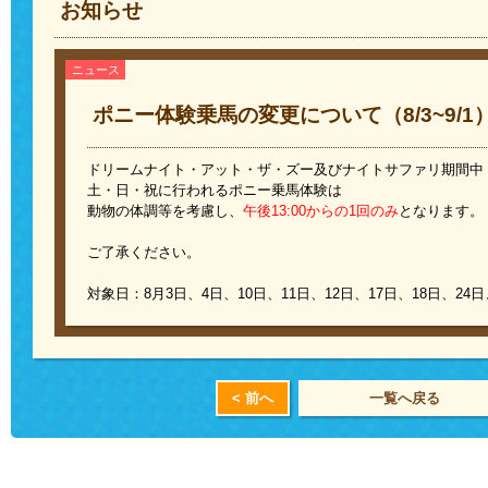
お知らせ
ニュース
ポニー体験乗馬の変更について（8/3~9/1
ドリームナイト・アット・ザ・ズー及びナイトサファリ期間中（8/
土・日・祝に行われるポニー乗馬体験は
動物の体調等を考慮し、
午後13:00からの1回のみ
となります。
ご了承ください。
対象日：8月3日、4日、10日、11日、12日、17日、18日、24日
< 前へ
一覧へ戻る