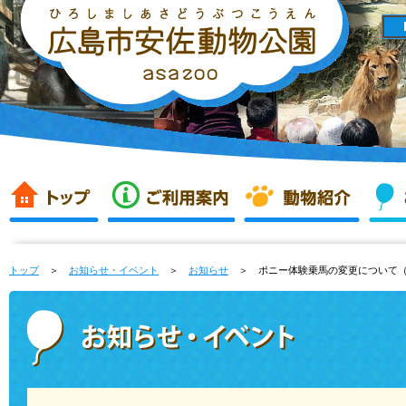
トップ
＞
お知らせ・イベント
＞
お知らせ
＞ ポニー体験乗馬の変更について（8/3