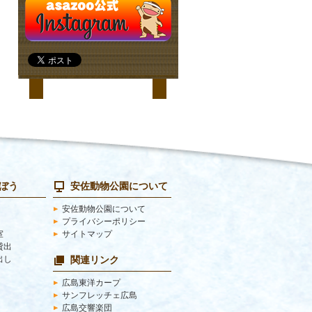
学ぼう
安佐動物公園について
安佐動物公園について
プライバシーポリシー
室
サイトマップ
ﾟ貸出
出し
関連リンク
広島東洋カープ
サンフレッチェ広島
広島交響楽団