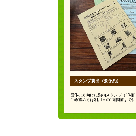
スタンプ貸出（要予約）
団体の方向けに動物スタンプ（10種
ご希望の方は利用日の1週間前まで