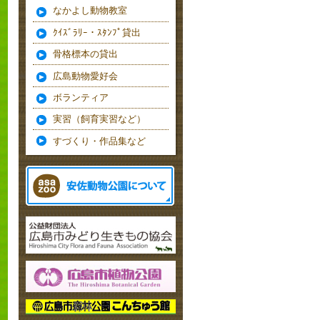
なかよし動物教室
ｸｲｽﾞﾗﾘｰ・ｽﾀﾝﾌﾟ貸出
骨格標本の貸出
広島動物愛好会
ボランティア
実習（飼育実習など）
すづくり・作品集など