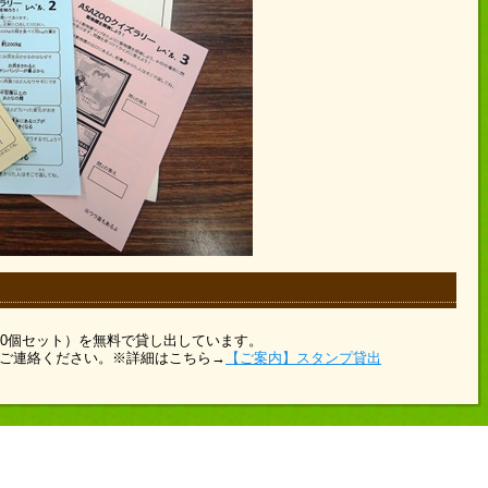
10個セット）を無料で貸し出しています。
にご連絡ください。※詳細はこちら→
【ご案内】スタンプ貸出