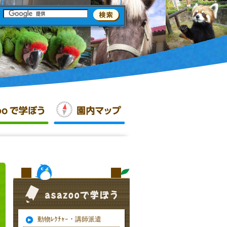
動物ﾚｸﾁｬｰ・講師派遣