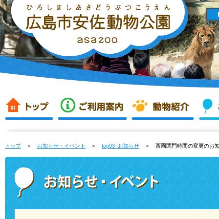
トップ
＞
お知らせ・イベント
＞
top03_お知らせ
＞ 西園閉門時間の変更のお知ら