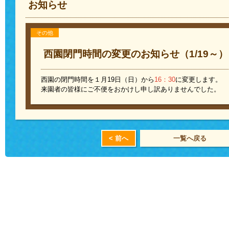
お知らせ
その他
西園閉門時間の変更のお知らせ（1/19～）
西園の閉門時間を１月19日（日）から
16：30
に変更します。
来園者の皆様にご不便をおかけし申し訳ありませんでした。
< 前へ
一覧へ戻る