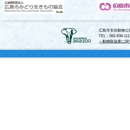
広島市安佐動物公園
TEL：082-838-11
＞動物取扱業に関