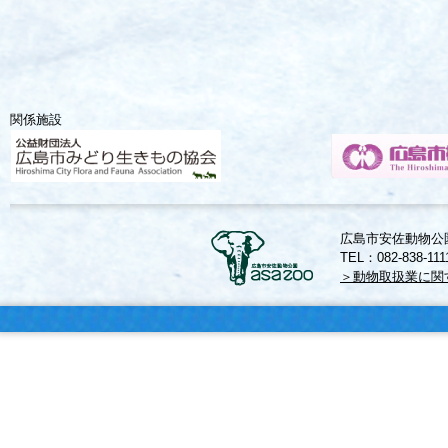
関係施設
広島市安佐動物公園
TEL：082-838-11
＞動物取扱業に関