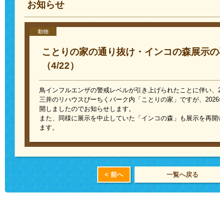
お知らせ
動物
ことりの家の通り抜け・インコの森展示の
（4/22）
鳥インフルエンザの警戒レベルが引き上げられたことに伴い、
三井のリハウスぴーちくパーク内「ことりの家」ですが、2026
開しましたのでお知らせします。
また、同様に展示を中止していた「インコの森」も展示を再開
ます。
< 前へ
一覧へ戻る