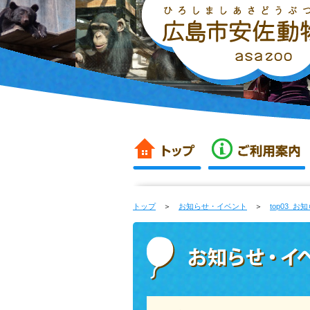
トップ
＞
お知らせ・イベント
＞
top03_お