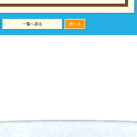
一覧へ戻る
次へ >