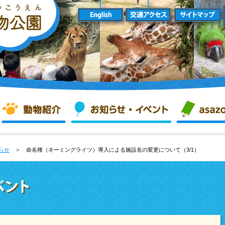
知らせ
＞ 命名権（ネーミングライツ）導入による施設名の変更について（3/1）