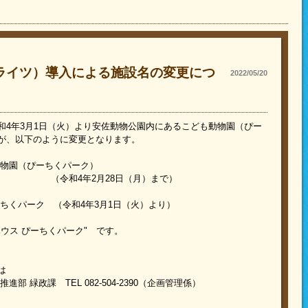
ライツ）導入による施設名の変更につ
2022/05/20
和4年3月1日（火）より安佐動物公園内にあるこども動物園（ぴー
が、以下のように変更となります。
物園（ぴーちくパーク）
月28日（月）まで）
ちくパーク （令和4年3月1日（火）より）
ス ぴーちくパーク" です。
は
 緑政課 TEL 082-504-2390（企画管理係）