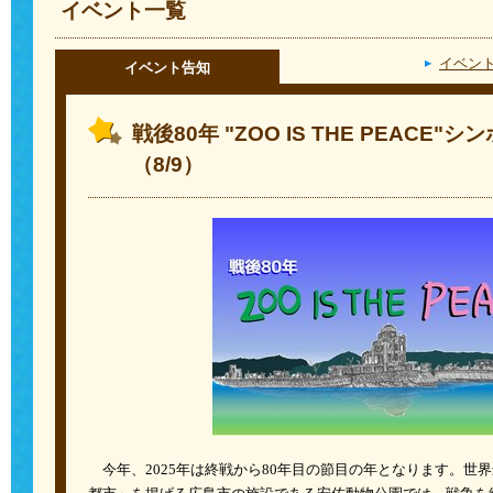
イベント一覧
イベン
イベント告知
戦後80年 "ZOO IS THE PEACE"
（8/9）
今年、2025年は終戦から80年目の節目の年となります。世