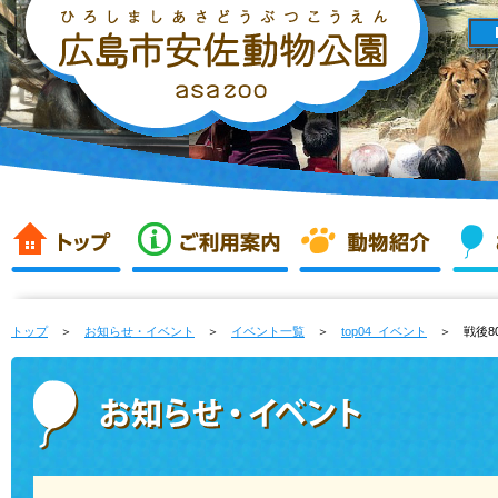
トップ
＞
お知らせ・イベント
＞
イベント一覧
＞
top04_イベント
＞ 戦後80年 