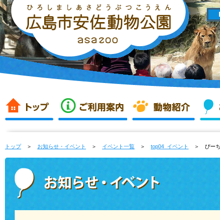
トップ
＞
お知らせ・イベント
＞
イベント一覧
＞
top04_イベント
＞ ぴーちく