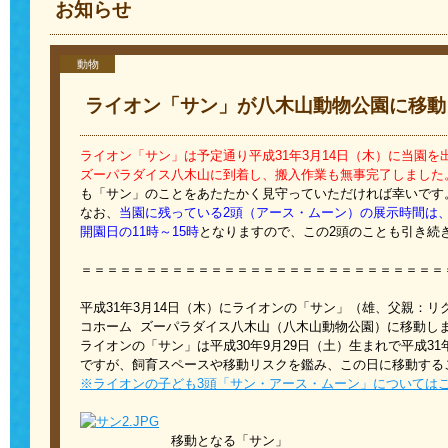
お知らせ
動物
ライオン「サン」が八木山動物公園に移動（
ライオン「サン」は予定通り平成31年3月14日（木）に当園を
ズーパラダイス八木山に到着し、搬入作業も無事完了しました
も「サン」のことをあたたかく見守っていただければ幸いです
なお、
当園に残っている2頭（アース・ムーン）の展示時間は、2
開園日の11時～15時
となりますので、この2頭のことも引き続
＝＝＝＝＝＝＝＝＝＝＝＝＝＝＝＝＝＝＝＝＝＝＝＝＝＝＝＝
平成31年3月14日（木）にライオンの「サン」（雄、父親：
コホーム ズーパラダイス八木山（八木山動物公園）に移動し
ライオンの「サン」は平成30年9月29日（土）生まれで平成31
ですが、飼育スペースや移動リスクを鑑み、この日に移動する
※ライオンの子ども3頭「サン・アース・ムーン」については
移動となる「サン」