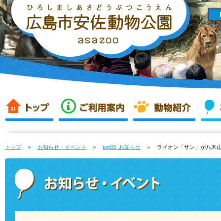
トップ
＞
お知らせ・イベント
＞
top03_お知らせ
＞ ライオン「サン」が八木山動