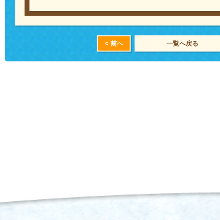
< 前へ
一覧へ戻る