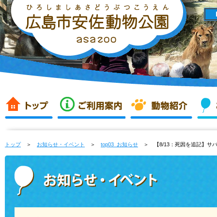
トップ
＞
お知らせ・イベント
＞
top03_お知らせ
＞ 【8/13：死因を追記】サバ