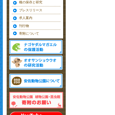
種の保存と研究
プレスリリース
求人案内
刊行物
寄附について