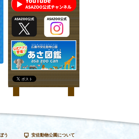
学ぼう
安佐動物公園について