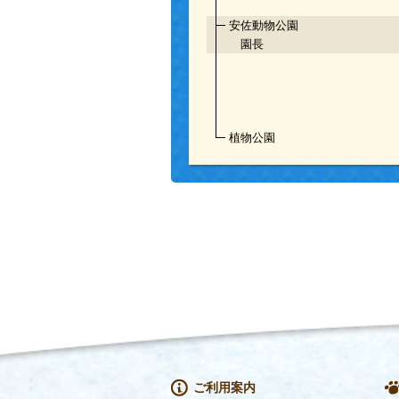
安佐動物公園
園長
植物公園
ご利用案内