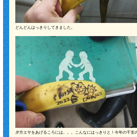
どんどんはっきりしてきました。
夕方エサをあげるころには。。。こんなにはっきりと！今年の干支