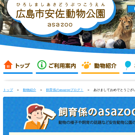
トップ
＞
動物紹介
＞
飼育係のasazooブログ！
＞ あけましておめでとうござ