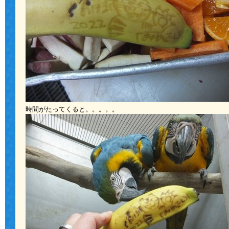
時間がたってくると。。。。。