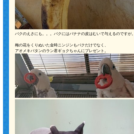
バクのえさにも。。。バクにはバナナの皮はむいで与えるのですが
梅の花をくりぬいた金時ニンジンもバクだけでなく、
アオメキバタンのラン君ギョクちゃんにプレゼント。