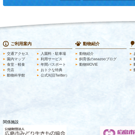
ご利用案内
動物紹介
交通アクセス
入園料・駐車場
動物紹介
園内マップ
利用サービス
飼育係のasazooブログ
食堂・軽食
年間パスポート
動物MOVIE
売店
おトクな特典
動物科学館
公式X(旧Twitter）
関係施設