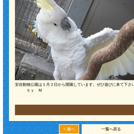
安佐動物公園は１月２日から開園しています。ぜひ遊びに来て下さ
ｂｙ Ｍ
< 前へ
一覧へ戻る