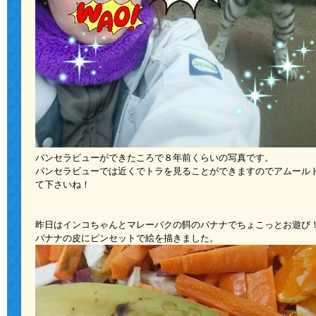
パンセラビューができたころで８年前くらいの写真です。
パンセラビューでは近くでトラを見ることができますのでアムール
て下さいね！
昨日はインコちゃんとマレーバクの餌のバナナでちょこっとお遊び
バナナの皮にピンセットで絵を描きました。