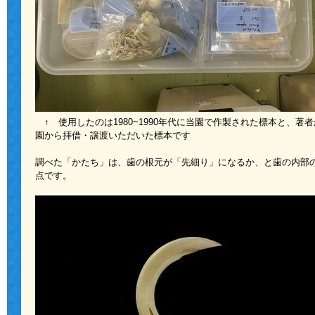
↑ 使用したのは1980~1990年代に当園で作製された標本と、
園から拝借・譲渡いただいた標本です
調べた「かたち」は、歯の根元が「先細り」になるか、と歯の内部
点です。