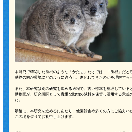
本研究で確認した歯根のような「かたち」だけでは、「歯根」だと
動物の歯が環境にどのように適応し、進化してきたのかを理解する
また、本研究は別の研究を進める過程で、古い標本を整理している
動物園が、研究機関として貴重な動物の試料を保管し活用する意義
た。
最後に、本研究を進めるにあたり、他園館含め多くの方にご協力い
この場を借りてお礼申し上げます。