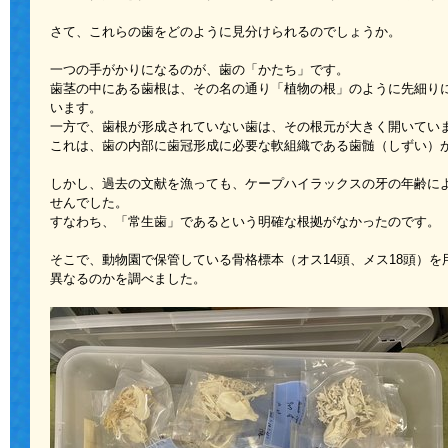
さて、これらの歯をどのように見分けられるのでしょうか。
一つの手がかりになるのが、歯の「かたち」です。
歯茎の中にある歯根は、その名の通り「植物の根」のように先細り
います。
一方で、歯根が形成されていない歯は、その根元が大きく開いてい
これは、歯の内部に歯冠形成に必要な軟組織である歯髄（しずい）
しかし、過去の文献を漁っても、ケープハイラックスの牙の年齢に
せんでした。
すなわち、「常生歯」であるという明確な根拠がなかったのです。
そこで、動物園で保管している骨格標本（オス14頭、メス18頭）
異なるのかを調べました。