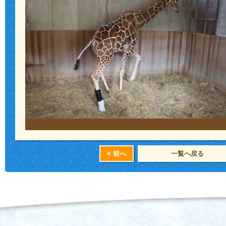
< 前へ
一覧へ戻る