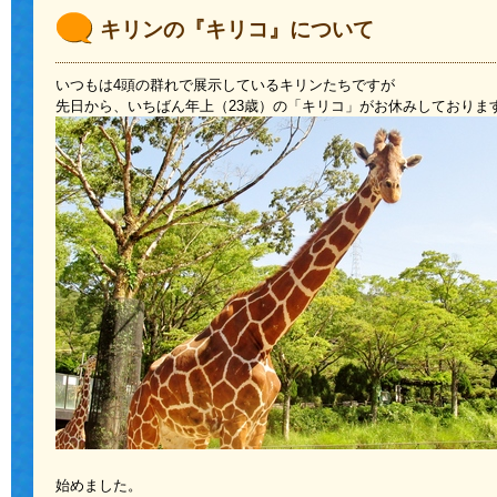
キリンの『キリコ』について
いつもは4頭の群れで展示しているキリンたちですが
先日から、いちばん年上（23歳）の「キリコ」がお休みしておりま
始めました。