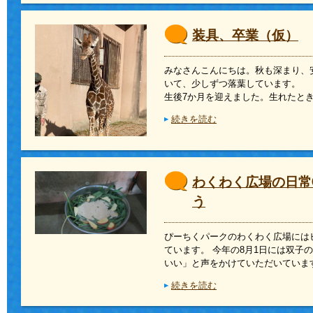
装具、卒業（仮）
みなさんこんにちは。秋も深まり、
いて、少しずつ落葉しています。 
生後7か月を迎えました。生れたと
続きを読む
わくわく広場の日常
う
ぴーちくパークのわくわく広場には
ています。 今年の8月1日には双子
いい」と声をかけていただいていま
続きを読む