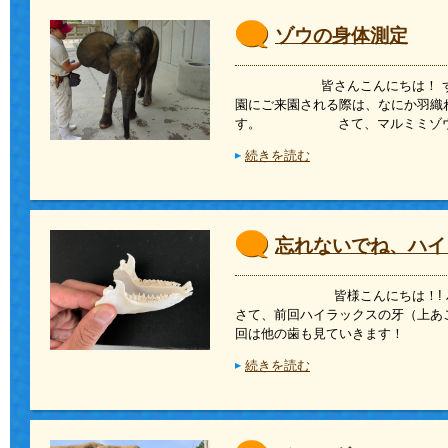
ゾウの身体測定
皆さんこんにちは！ ずいぶ
園にご来園される際は、なにか羽織
す。 さて、マルミミゾウ
続きを読む
忘れないでね、ハイ
皆様こんにちは！! 
さて、前回ハイラックスの牙（上あ
回は他の歯も見ていきま
続きを読む