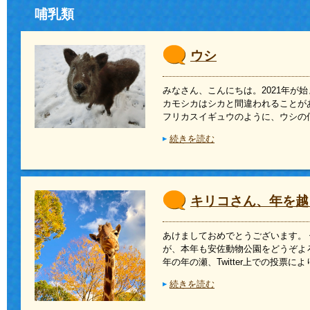
哺乳類
ウシ
みなさん、こんにちは。2021年が
カモシカはシカと間違われることが
フリカスイギュウのように、ウシの
続きを読む
キリコさん、年を越
あけましておめでとうございます。
が、本年も安佐動物公園をどうぞ
年の年の瀬、Twitter上での投票によ
続きを読む